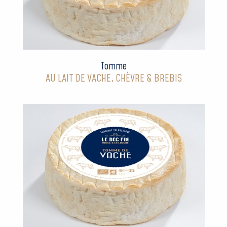
Tomme
AU LAIT DE VACHE, CHÈVRE & BREBIS