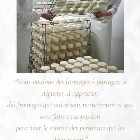
“Nous voulons des fromages à partager, à
déguster, à apprécier,
des fromages qui valorisent notre terroir et qui
sont faits avec passion
pour voir le sourire des personnes qui les
dégusteront.”