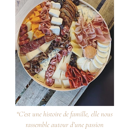
“C’est une histoire de famille, elle nous
rassemble autour d’une passion